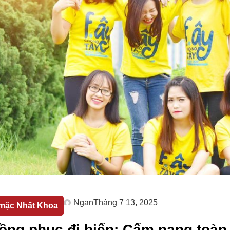
Ngan
Tháng 7 13, 2025
mặc Nhất Khoa
ồng phục đi biển: Cẩm nang toàn