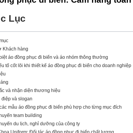
c Lục
 mục
ợ Khách hàng
biệt áo đồng phục đi biển và áo nhóm thông thường
u tố cốt lõi khi thiết kế áo đồng phục đi biển cho doanh nghiệp
iệu
dáng
ắc và nhận diện thương hiệu
 điệp và slogan
 các mẫu áo đồng phục đi biển phù hợp cho từng mục đích
huyến team building
uyến du lịch, nghỉ dưỡng của công ty
hoa Uniform: Đối tác áo đồng phục đi biển chất lượng