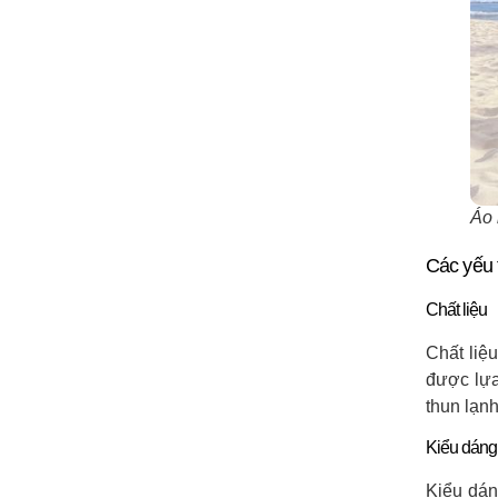
Áo 
Các yếu t
Chất liệu
Chất liệ
được lựa
thun lạnh
Kiểu dáng
Kiểu dán