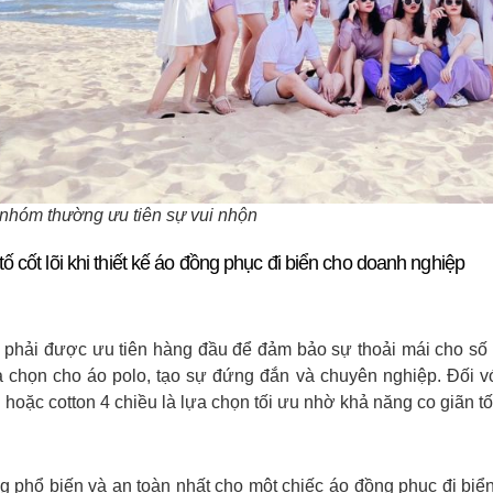
nhóm thường ưu tiên sự vui nhộn
ố cốt lõi khi thiết kế áo đồng phục đi biển cho doanh nghiệp
u phải được ưu tiên hàng đầu để đảm bảo sự thoải mái cho số 
 chọn cho áo polo, tạo sự đứng đắn và chuyên nghiệp. Đối vớ
 hoặc cotton 4 chiều là lựa chọn tối ưu nhờ khả năng co giãn tố
g phổ biến và an toàn nhất cho một chiếc áo đồng phục đi biển