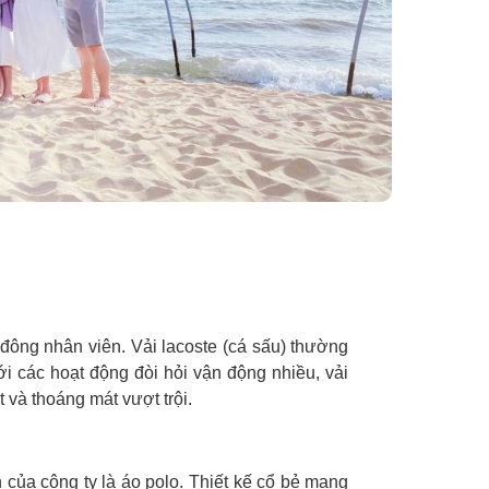
đông nhân viên. Vải lacoste (cá sấu) thường
i các hoạt động đòi hỏi vận động nhiều, vải
t và thoáng mát vượt trội.
 của công ty là áo polo. Thiết kế cổ bẻ mang