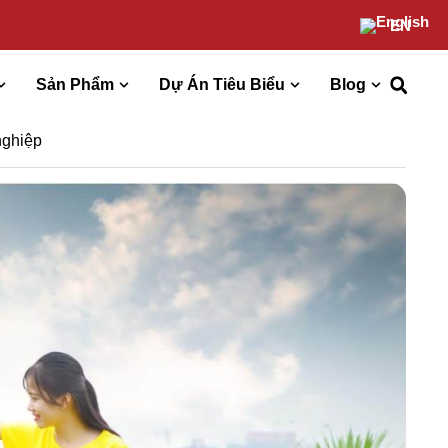
EN
Sản Phẩm
Dự Án Tiêu Biểu
Blog
nghiệp