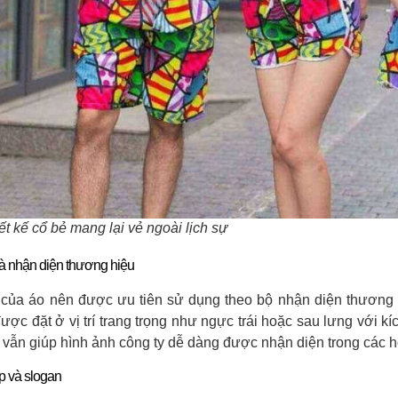
ết kế cổ bẻ mang lại vẻ ngoài lịch sự
à nhận diện thương hiệu
của áo nên được ưu tiên sử dụng theo bộ nhận diện thương h
ược đặt ở vị trí trang trọng như ngực trái hoặc sau lưng với k
 vẫn giúp hình ảnh công ty dễ dàng được nhận diện trong các ho
p và slogan