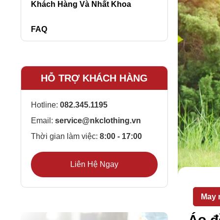
Khách Hàng Và Nhất Khoa
FAQ
HỖ TRỢ KHÁCH HÀNG
Hotline:
082.345.1195
Email:
service@nkclothing.vn
Thời gian làm việc:
8:00 - 17:00
Liên Hệ Ngay
May 
Áo đ