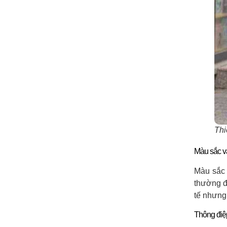
Thi
Màu sắc v
Màu sắc 
thường đ
tế nhưng
Thông điệ