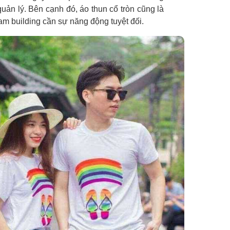
quản lý. Bên cạnh đó, áo thun cổ tròn cũng là
eam building cần sự năng động tuyệt đối.