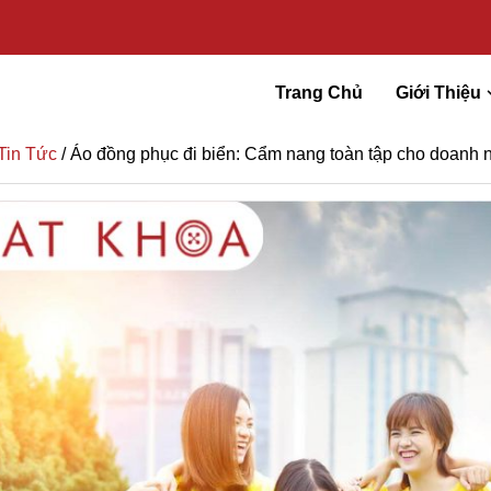
Trang Chủ
Giới Thiệu
Tin Tức
/ Áo đồng phục đi biển: Cẩm nang toàn tập cho doanh 