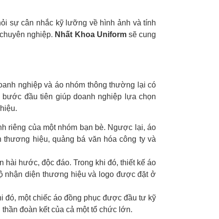
ỏi sự cân nhắc kỹ lưỡng về hình ảnh và tính
 chuyên nghiệp.
Nhất Khoa Uniform
sẽ cung
doanh nghiệp và áo nhóm thông thường lại có
à bước đầu tiên giúp doanh nghiệp lựa chọn
hiệu.
ính riêng của một nhóm bạn bè. Ngược lại, áo
 thương hiệu, quảng bá văn hóa công ty và
hài hước, độc đáo. Trong khi đó, thiết kế áo
ộ nhận diện thương hiệu và logo được đặt ở
hi đó, một chiếc áo đồng phục được đầu tư kỹ
thần đoàn kết của cả một tổ chức lớn.