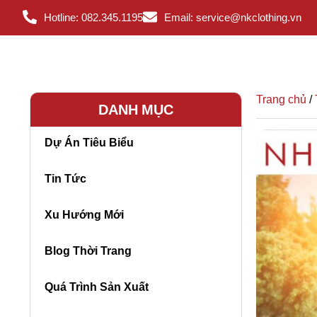
Hotline: 082.345.1195
Email: service@nkclothing.vn
Trang chủ
/
DANH MỤC
Dự Án Tiêu Biểu
Tin Tức
Xu Hướng Mới
Blog Thời Trang
Quá Trình Sản Xuất