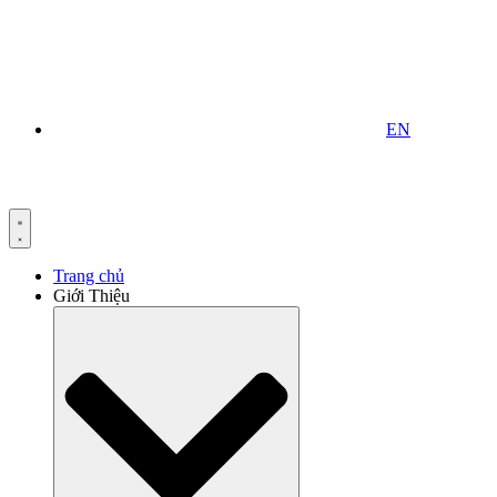
EN
Trang chủ
Giới Thiệu