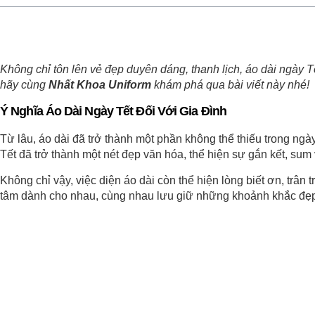
Không chỉ tôn lên vẻ đẹp duyên dáng, thanh lịch, áo dài ngày 
hãy cùng
Nhất Khoa Uniform
khám phá qua bài viết này nhé!
Ý Nghĩa Áo Dài Ngày Tết Đối Với Gia Đình
Từ lâu, áo dài đã trở thành một phần không thể thiếu trong ngày
Tết đã trở thành một nét đẹp văn hóa, thể hiện sự gắn kết, su
Không chỉ vậy, việc diện áo dài còn thể hiện lòng biết ơn, trân 
tâm dành cho nhau, cùng nhau lưu giữ những khoảnh khắc đẹp