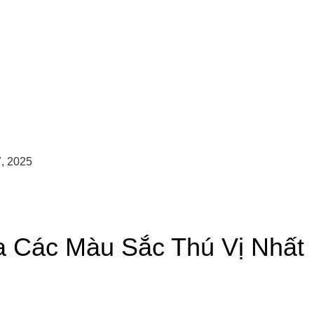
, 2025
a Các Màu Sắc Thú Vị Nhất