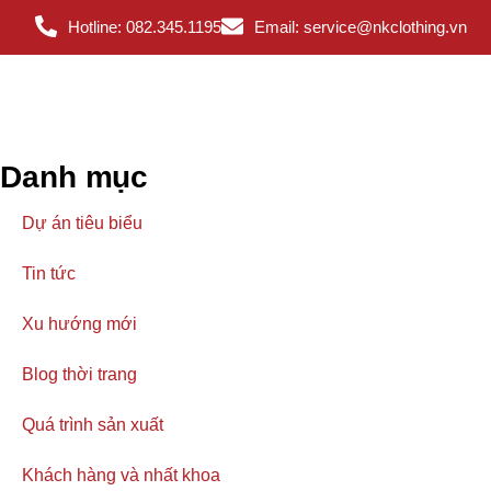
Hotline: 082.345.1195
Email: service@nkclothing.vn
Danh mục
Dự án tiêu biểu
Tin tức
Xu hướng mới
Blog thời trang
Quá trình sản xuất
Khách hàng và nhất khoa