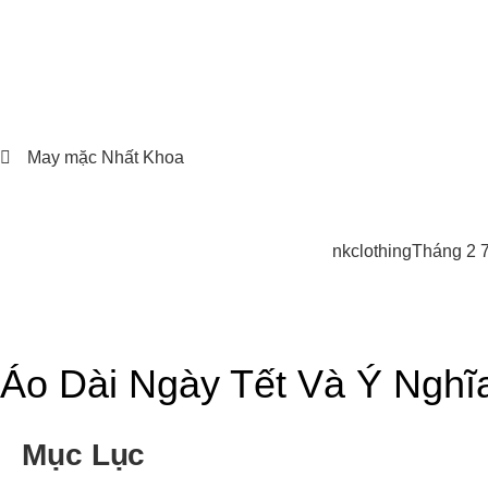
May mặc Nhất Khoa
nkclothing
Tháng 2 7
Áo Dài Ngày Tết Và Ý Nghĩ
Mục Lục