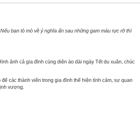
. Nếu bạn tò mò về ý nghĩa ẩn sau những gam màu rực rỡ thì
. Hình ảnh cả gia đình cùng diện áo dài ngày Tết du xuân, chúc
ịp để các thành viên trong gia đình thể hiện tình cảm, sự quan
ịnh vượng.