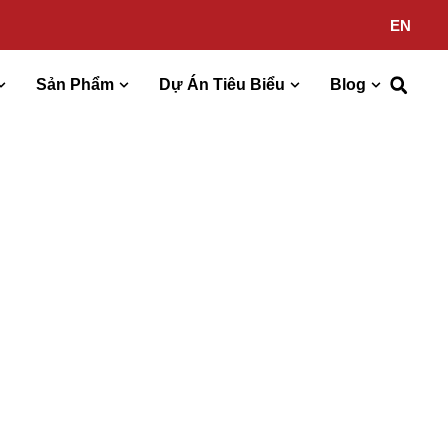
EN
Sản Phẩm
Dự Án Tiêu Biểu
Blog