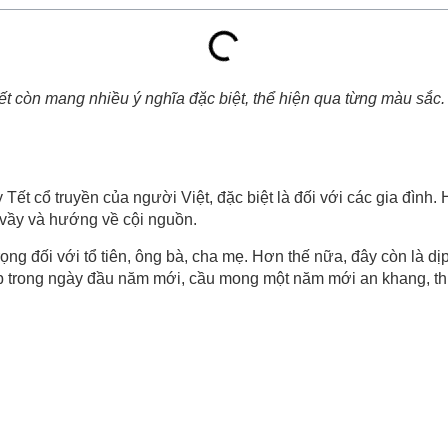
Tết còn mang nhiều ý nghĩa đặc biệt, thể hiện qua từng màu sắc
 Tết cổ truyền của người Việt, đặc biệt là đối với các gia đình
m vầy và hướng về cội nguồn.
trọng đối với tổ tiên, ông bà, cha mẹ. Hơn thế nữa, đây còn là d
 trong ngày đầu năm mới, cầu mong một năm mới an khang, th