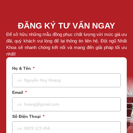
ĐĂNG KÝ TƯ VẤN NGAY
Để sở hữu những mẫu đồng phục chất lượng với mức giá ưu
đãi, quý khách vui lòng để lại thông tin liên hệ. Đội ngũ Nhất
Khoa sẽ nhanh chóng kết nối và mang đến giải pháp tối ưu
nhất!
Họ & Tên
Email
Số Điện Thoại