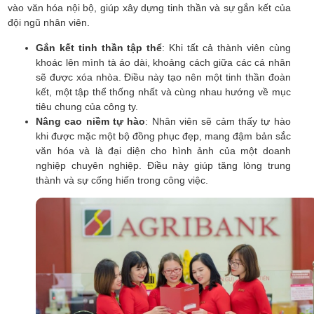
vào văn hóa nội bộ, giúp xây dựng tinh thần và sự gắn kết của
đội ngũ nhân viên.
Gắn kết tinh thần tập thể
: Khi tất cả thành viên cùng
khoác lên mình tà áo dài, khoảng cách giữa các cá nhân
sẽ được xóa nhòa. Điều này tạo nên một tinh thần đoàn
kết, một tập thể thống nhất và cùng nhau hướng về mục
tiêu chung của công ty.
Nâng cao niềm tự hào
: Nhân viên sẽ cảm thấy tự hào
khi được mặc một bộ đồng phục đẹp, mang đậm bản sắc
văn hóa và là đại diện cho hình ảnh của một doanh
nghiệp chuyên nghiệp. Điều này giúp tăng lòng trung
thành và sự cống hiến trong công việc.