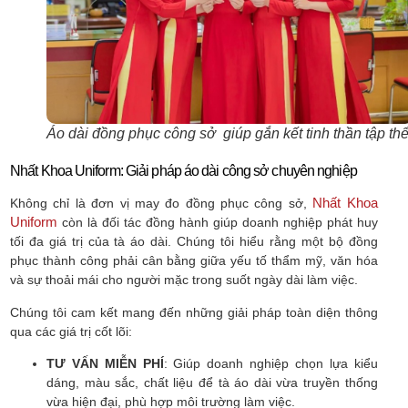
Áo dài đồng phục công sở giúp gắn kết tinh thần tập thê
Nhất Khoa Uniform: Giải pháp áo dài công sở chuyên nghiệp
Nhất Khoa
Không chỉ là đơn vị may đo đồng phục công sở,
Uniform
còn là đối tác đồng hành giúp doanh nghiệp phát huy
tối đa giá trị của tà áo dài. Chúng tôi hiểu rằng một bộ đồng
phục thành công phải cân bằng giữa yếu tố thẩm mỹ, văn hóa
và sự thoải mái cho người mặc trong suốt ngày dài làm việc.
Chúng tôi cam kết mang đến những giải pháp toàn diện thông
qua các giá trị cốt lõi:
TƯ VẤN MIỄN PHÍ
: Giúp doanh nghiệp chọn lựa kiểu
dáng, màu sắc, chất liệu để tà áo dài vừa truyền thống
vừa hiện đại, phù hợp môi trường làm việc.