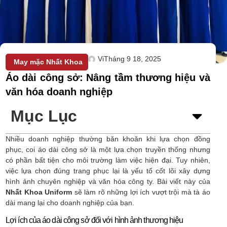
Vi
Tháng 9 18, 2025
May mặc Nhất Khoa
Áo dài công sở: Nâng tầm thương hiệu và
văn hóa doanh nghiệp
Mục Lục
Nhiều doanh nghiệp thường băn khoăn khi lựa chọn đồng
phục, coi áo dài công sở là một lựa chọn truyền thống nhưng
có phần bất tiện cho môi trường làm việc hiện đại. Tuy nhiên,
việc lựa chọn đúng trang phục lại là yếu tố cốt lõi xây dựng
hình ảnh chuyên nghiệp và văn hóa công ty. Bài viết này của
Nhất Khoa Uniform
sẽ làm rõ những lợi ích vượt trội mà tà áo
dài mang lại cho doanh nghiệp của bạn.
Lợi ích của áo dài công sở đối với hình ảnh thương hiệu