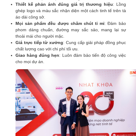
Thiết kế phản ánh đúng giá trị thương hiệu
: Lồng
ghép logo và màu sắc nhận diện một cách tinh tế trên tà
áo dài công sở.
Mọi sản phẩm đều được chăm chút tỉ mỉ
: Đảm bảo
phom dáng chuẩn, đường may sắc sảo, mang lại sự
thoải mái cho người mặc.
Giá trực tiếp từ xưởng
: Cung cấp giải pháp đồng phục
chất lượng cao với chi phí tối ưu.
Giao hàng đúng hẹn
: Luôn đảm bảo tiến độ công việc
cho mọi dự án.