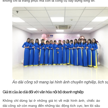
không chỉ là trang phục mà còn là công cụ xây dựng lòng tin.
Áo dài công sở mang lại hình ảnh chuyên nghiệp, lịch sư
Giá trị của áo dài đối với văn hóa nội bộ doanh nghiệp
Không chỉ dừng lại ở những giá trị về mặt hình ảnh, chiếc áo
dài công sở còn mang đến những tác động tích cực, len lỏi sâu