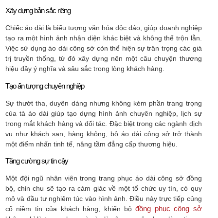
Xây dựng bản sắc riêng
Chiếc áo dài là biểu tượng văn hóa độc đáo, giúp doanh nghiệp
tạo ra một hình ảnh nhận diện khác biệt và không thể trộn lẫn.
Việc sử dụng áo dài công sở còn thể hiện sự trân trọng các giá
trị truyền thống, từ đó xây dựng nên một câu chuyện thương
hiệu đầy ý nghĩa và sâu sắc trong lòng khách hàng.
Tạo ấn tượng chuyên nghiệp
Sự thướt tha, duyên dáng nhưng không kém phần trang trọng
của tà áo dài giúp tạo dựng hình ảnh chuyên nghiệp, lịch sự
trong mắt khách hàng và đối tác. Đặc biệt trong các ngành dịch
vụ như khách sạn, hàng không, bộ áo dài công sở trở thành
một điểm nhấn tinh tế, nâng tầm đẳng cấp thương hiệu.
Tăng cường sự tin cậy
Một đội ngũ nhân viên trong trang phục áo dài công sở đồng
bộ, chỉn chu sẽ tạo ra cảm giác về một tổ chức uy tín, có quy
mô và đầu tư nghiêm túc vào hình ảnh. Điều này trực tiếp củng
đồng phục công sở
cố niềm tin của khách hàng, khiến bộ