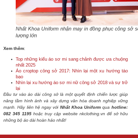
Nhất Khoa Uniform nhận may in đồng phục công sở sô
lượng lớn
Xem thêm
:
Top những kiểu áo sơ mi sang chảnh được ưa chuộng
nhất 2025
Áo croptop công sở 2017: Nhìn lại một xu hướng táo
bạo
Nhìn lại xu hướng áo sơ mi nữ công sở 2018 và sự trở
lại
Đầu tư vào áo dài công sở là một quyết định chiến lược giúp
nâng tầm hình ảnh và xây dựng văn hóa doanh nghiệp vững
mạnh. Hãy liên hệ ngay với
Nhất Khoa Uniform
qua
hotline:
082 345 1195
hoặc truy cập website nkclothing.vn để sở hữu
những bộ áo dài hoàn hảo nhất!