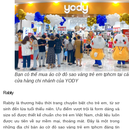
Bạn có thể mua áo cờ đỏ sao vàng trẻ em tphcm tại cá
cửa hàng chi nhánh của YODY
Rabity
Rabity là thương hiệu thời trang chuyên biệt cho trẻ em, từ sơ
sinh đến lứa tuổi thiếu niên. Ưu điểm vượt trội là form dáng và
size số được thiết kế chuẩn cho trẻ em Việt Nam, chất liệu luôn
được ưu tiên về sự mềm mại, thoáng mát. Đây là một trong
những địa chỉ bán áo cờ đỏ sao vàng trẻ em tphcm đáng tin