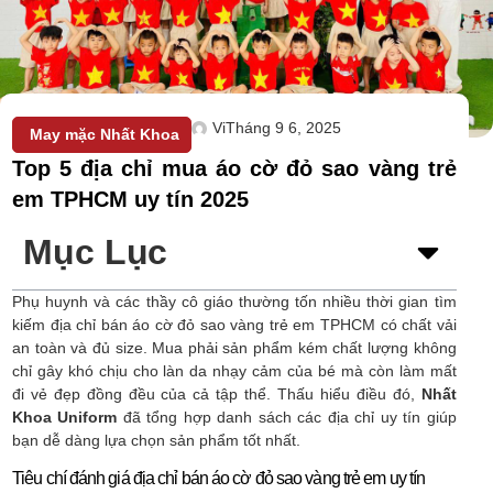
Vi
Tháng 9 6, 2025
May mặc Nhất Khoa
Top 5 địa chỉ mua áo cờ đỏ sao vàng trẻ
em TPHCM uy tín 2025
Mục Lục
Phụ huynh và các thầy cô giáo thường tốn nhiều thời gian tìm
kiếm địa chỉ bán áo cờ đỏ sao vàng trẻ em TPHCM có chất vải
an toàn và đủ size. Mua phải sản phẩm kém chất lượng không
chỉ gây khó chịu cho làn da nhạy cảm của bé mà còn làm mất
đi vẻ đẹp đồng đều của cả tập thể. Thấu hiểu điều đó,
Nhất
Khoa Uniform
đã tổng hợp danh sách các địa chỉ uy tín giúp
bạn dễ dàng lựa chọn sản phẩm tốt nhất.
Tiêu chí đánh giá địa chỉ bán áo cờ đỏ sao vàng trẻ em uy tín