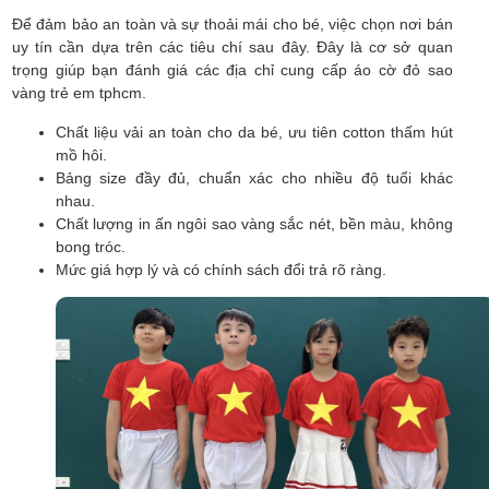
Để đảm bảo an toàn và sự thoải mái cho bé, việc chọn nơi bán
uy tín cần dựa trên các tiêu chí sau đây. Đây là cơ sở quan
trọng giúp bạn đánh giá các địa chỉ cung cấp áo cờ đỏ sao
vàng trẻ em tphcm.
Chất liệu vải an toàn cho da bé, ưu tiên cotton thấm hút
mồ hôi.
Bảng size đầy đủ, chuẩn xác cho nhiều độ tuổi khác
nhau.
Chất lượng in ấn ngôi sao vàng sắc nét, bền màu, không
bong tróc.
Mức giá hợp lý và có chính sách đổi trả rõ ràng.