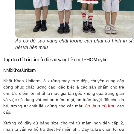
Áo cờ đỏ sao vàng chất lượng cần phải có hình in să
nét và bền màu
Top địa chỉ bán áo cờ đỏ sao vàng trẻ em TPHCM uy tín
Nhất Khoa Uniform
Nhất Khoa Uniform là xưởng may trực tiếp, chuyên cung cấp
đồng phục chất lượng cao, đặc biệt là các sản phẩm cho trẻ
em. Ưu điểm lớn nhất là mức giá tận gốc không qua trung gian
và việc sử dụng vải cotton mềm mại, an toàn tuyệt đối cho da
áo thun cổ tròn
bé, tương tự chất liệu dùng cho các mẫu
cao
cấp.
Xưởng có đầy đủ bảng size cho trẻ từ mầm non đến cấp 2,
nhận tư vấn và hỗ trợ thiết kế miễn phí. Đây là lựa chọn tối ưu