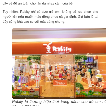
cậy về độ an toàn cho làn da nhạy cảm của bé.
Tuy nhiên, Rabity chỉ có size trẻ em, không có lựa chọn cho
người lớn nếu muốn mặc đồng phục cả gia đình. Giá bán lẻ tại
đây cũng khá cao so với mặt bằng chung.
Rabity là thương hiệu thời trang dành cho trẻ em nổ