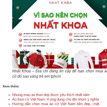
Nhất Khoa – Địa chỉ đáng tin cậy để bạn chọn mua á
cờ đỏ sao vàng trẻ em tphcm
Xem thêm
:
Nhung mau ao thun dep được yêu thích nhất năm
Áo thun cờ Việt Nam: 4 ứng dụng cho đội nhóm ý nghĩa
Hướng dẫn chọn mua áo cờ Việt Nam bền đẹp, chất