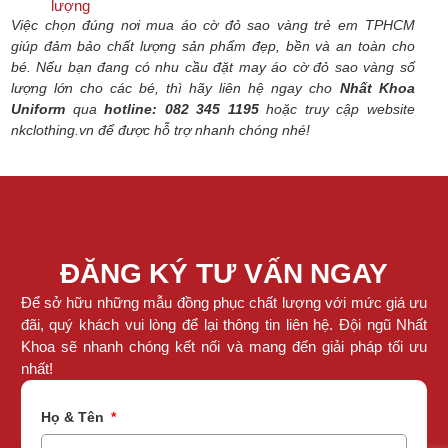
lượng
Việc chọn đúng nơi mua áo cờ đỏ sao vàng trẻ em TPHCM
giúp đảm bảo chất lượng sản phẩm đẹp, bền và an toàn cho
bé. Nếu bạn đang có nhu cầu đặt may áo cờ đỏ sao vàng số
lượng lớn cho các bé, thì hãy liên hệ ngay cho
Nhất Khoa
Uniform
qua
hotline: 082 345 1195
hoặc truy cập website
nkclothing.vn để được hỗ trợ nhanh chóng nhé!
ĐĂNG KÝ TƯ VẤN NGAY
Để sở hữu những mẫu đồng phục chất lượng với mức giá ưu
đãi, quý khách vui lòng để lại thông tin liên hệ. Đội ngũ Nhất
Khoa sẽ nhanh chóng kết nối và mang đến giải pháp tối ưu
nhất!
Họ & Tên