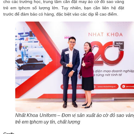
cho các trường học, trung tâm cần đặt may áo cờ đỏ sao vàng
trẻ em tphcm số lượng lớn. Tuy nhiên, bạn cần liên hệ đặt
trước để đảm bảo có hàng, đặc biệt vào các dịp lễ cao điểm.
Nhất Khoa Uniform – Đơn vị sản xuất áo cờ đỏ sao vàn
trẻ em tphcm uy tín, chất lượng