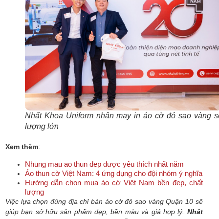
Nhất Khoa Uniform nhận may in áo cờ đỏ sao vàng sô
lượng lớn
Xem thêm
:
Nhung mau ao thun dep được yêu thích nhất năm
Áo thun cờ Việt Nam: 4 ứng dụng cho đội nhóm ý nghĩa
Hướng dẫn chọn mua áo cờ Việt Nam bền đẹp, chất
lượng
Việc lựa chọn đúng địa chỉ bán áo cờ đỏ sao vàng Quận 10 sẽ
giúp bạn sở hữu sản phẩm đẹp, bền màu và giá hợp lý.
Nhất