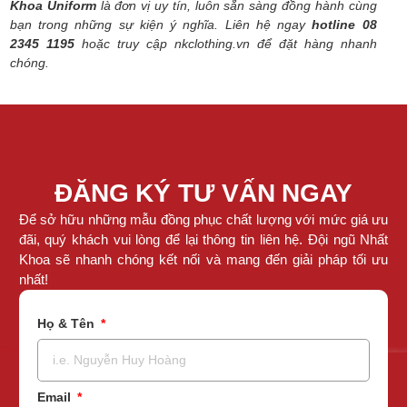
Khoa Uniform
là đơn vị uy tín, luôn sẵn sàng đồng hành cùng
bạn trong những sự kiện ý nghĩa. Liên hệ ngay
hotline 08
2345 1195
hoặc truy cập nkclothing.vn để đặt hàng nhanh
chóng.
ĐĂNG KÝ TƯ VẤN NGAY
Để sở hữu những mẫu đồng phục chất lượng với mức giá ưu
đãi, quý khách vui lòng để lại thông tin liên hệ. Đội ngũ Nhất
Khoa sẽ nhanh chóng kết nối và mang đến giải pháp tối ưu
nhất!
Họ & Tên
Email