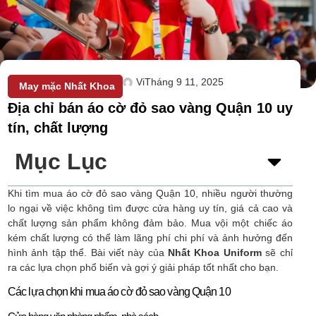
Vi
Tháng 9 11, 2025
May mặc Nhất Khoa
Địa chỉ bán áo cờ đỏ sao vàng Quận 10 uy
tín, chất lượng
Mục Lục
Khi tìm mua áo cờ đỏ sao vàng Quận 10, nhiều người thường
lo ngại về việc không tìm được cửa hàng uy tín, giá cả cao và
chất lượng sản phẩm không đảm bảo. Mua vội một chiếc áo
kém chất lượng có thể làm lãng phí chi phí và ảnh hưởng đến
hình ảnh tập thể. Bài viết này của
Nhất Khoa Uniform
sẽ chỉ
ra các lựa chọn phổ biến và gợi ý giải pháp tốt nhất cho bạn.
Các lựa chọn khi mua áo cờ đỏ sao vàng Quận 10