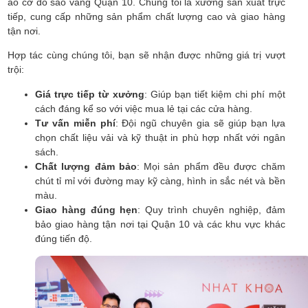
áo cờ đỏ sao vàng Quận 10. Chúng tôi là xưởng sản xuất trực
tiếp, cung cấp những sản phẩm chất lượng cao và giao hàng
tận nơi.
Hợp tác cùng chúng tôi, bạn sẽ nhận được những giá trị vượt
trội:
Giá trực tiếp từ xưởng
: Giúp bạn tiết kiệm chi phí một
cách đáng kể so với việc mua lẻ tại các cửa hàng.
Tư vấn miễn phí
: Đội ngũ chuyên gia sẽ giúp bạn lựa
chọn chất liệu vải và kỹ thuật in phù hợp nhất với ngân
sách.
Chất lượng đảm bảo
: Mọi sản phẩm đều được chăm
chút tỉ mỉ với đường may kỹ càng, hình in sắc nét và bền
màu.
Giao hàng đúng hẹn
: Quy trình chuyên nghiệp, đảm
bảo giao hàng tận nơi tại Quận 10 và các khu vực khác
đúng tiến độ.