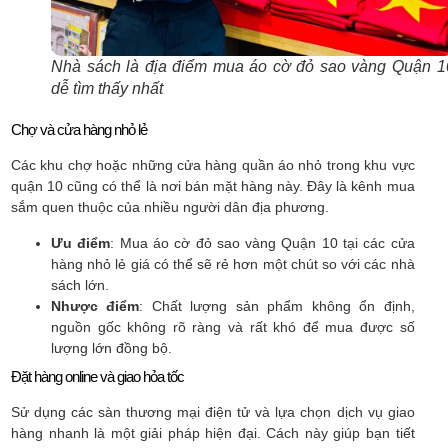
Nhà sách là địa điểm mua áo cờ đỏ sao vàng Quận 1
dễ tìm thấy nhất
Chợ và cửa hàng nhỏ lẻ
Các khu chợ hoặc những cửa hàng quần áo nhỏ trong khu vực
quận 10 cũng có thể là nơi bán mặt hàng này. Đây là kênh mua
sắm quen thuộc của nhiều người dân địa phương.
Ưu điểm
: Mua áo cờ đỏ sao vàng Quận 10 tại các cửa
hàng nhỏ lẻ giá có thể sẽ rẻ hơn một chút so với các nhà
sách lớn.
Nhược điểm
: Chất lượng sản phẩm không ổn định,
nguồn gốc không rõ ràng và rất khó để mua được số
lượng lớn đồng bộ.
Đặt hàng online và giao hỏa tốc
Sử dụng các sàn thương mại điện tử và lựa chọn dịch vụ giao
hàng nhanh là một giải pháp hiện đại. Cách này giúp bạn tiết