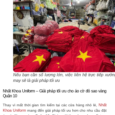
Nếu bạn cần số lượng lớn, việc liên hệ trực tiếp xưởn
may sẽ là giải pháp tối ưu
Nhất Khoa Uniform – Giải pháp tối ưu cho áo cờ đỏ sao vàng
Quận 10
Nhất
Thay vì mất thời gian tìm kiếm tại các cửa hàng nhỏ lẻ,
Khoa Uniform
mang đến giải pháp tối ưu hơn cho nhu cầu đặt