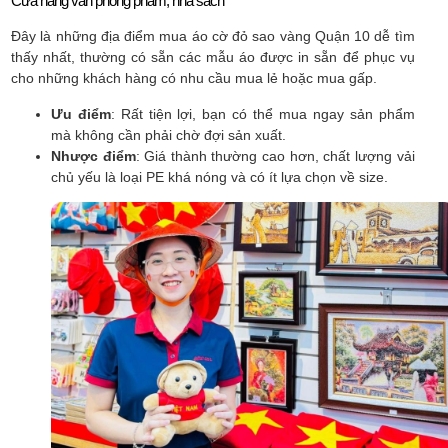
Cửa hàng văn phòng phẩm, nhà sách
Đây là những địa điểm mua áo cờ đỏ sao vàng Quận 10 dễ tìm
thấy nhất, thường có sẵn các mẫu áo được in sẵn để phục vụ
cho những khách hàng có nhu cầu mua lẻ hoặc mua gấp.
Ưu điểm
: Rất tiện lợi, bạn có thể mua ngay sản phẩm
mà không cần phải chờ đợi sản xuất.
Nhược điểm
: Giá thành thường cao hơn, chất lượng vải
chủ yếu là loại PE khá nóng và có ít lựa chọn về size.