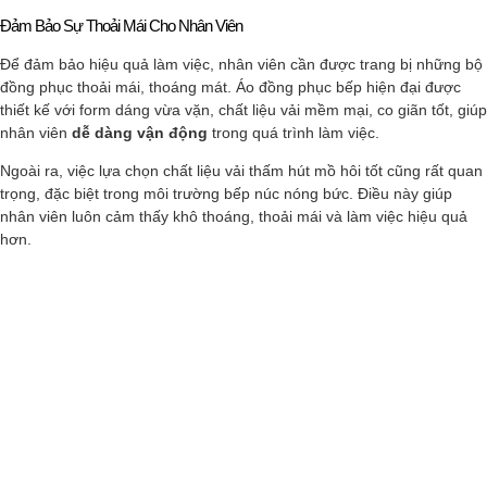
Đảm Bảo Sự Thoải Mái Cho Nhân Viên
Để đảm bảo hiệu quả làm việc, nhân viên cần được trang bị những bộ
đồng phục thoải mái, thoáng mát. Áo đồng phục bếp hiện đại được
thiết kế với form dáng vừa vặn, chất liệu vải mềm mại, co giãn tốt, giúp
nhân viên
dễ dàng vận động
trong quá trình làm việc.
Ngoài ra, việc lựa chọn chất liệu vải thấm hút mồ hôi tốt cũng rất quan
trọng, đặc biệt trong môi trường bếp núc nóng bức. Điều này giúp
nhân viên luôn cảm thấy khô thoáng, thoải mái và làm việc hiệu quả
hơn.