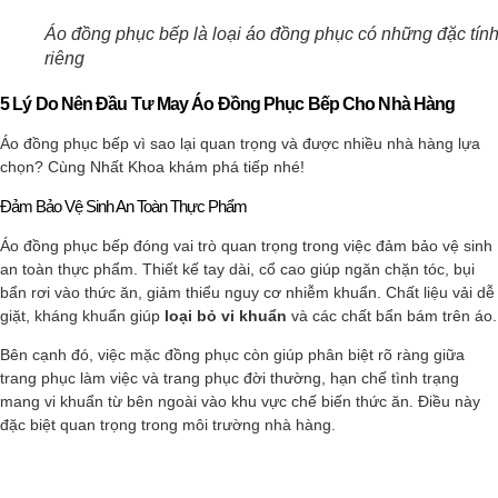
Áo đồng phục bếp là loại áo đồng phục có những đặc tín
riêng
5 Lý Do Nên Đầu Tư May Áo Đồng Phục Bếp Cho Nhà Hàng
Áo đồng phục bếp vì sao lại quan trọng và được nhiều nhà hàng lựa
chọn? Cùng Nhất Khoa khám phá tiếp nhé!
Đảm Bảo Vệ Sinh An Toàn Thực Phẩm
Áo đồng phục bếp đóng vai trò quan trọng trong việc đảm bảo vệ sinh
an toàn thực phẩm. Thiết kế tay dài, cổ cao giúp ngăn chặn tóc, bụi
bẩn rơi vào thức ăn, giảm thiểu nguy cơ nhiễm khuẩn. Chất liệu vải dễ
giặt, kháng khuẩn giúp
loại bỏ vi khuẩn
và các chất bẩn bám trên áo.
Bên cạnh đó, việc mặc đồng phục còn giúp phân biệt rõ ràng giữa
trang phục làm việc và trang phục đời thường, hạn chế tình trạng
mang vi khuẩn từ bên ngoài vào khu vực chế biến thức ăn. Điều này
đặc biệt quan trọng trong môi trường nhà hàng.