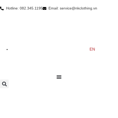
Hotline: 082.345.1195
Email: service@nkclothing.vn
EN