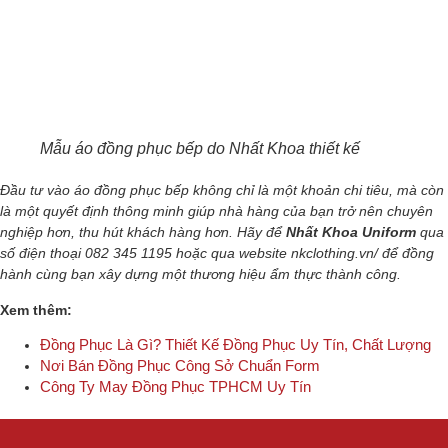
Mẫu áo đồng phục bếp do Nhất Khoa thiết kế
Đầu tư vào
áo đồng phục bếp
không chỉ là một khoản chi tiêu, mà còn
là một quyết định thông minh giúp nhà hàng của bạn trở nên chuyên
nghiệp hơn, thu hút khách hàng hơn. Hãy để
Nhất Khoa Uniform
qua
số điện thoại
082 345 1195
hoặc qua website
nkclothing.vn/
để
đồng
hành cùng bạn xây dựng một thương hiệu ẩm thực thành công.
Xem thêm:
Đồng Phục Là Gì? Thiết Kế Đồng Phục Uy Tín, Chất Lượng
Nơi Bán Đồng Phục Công Sở Chuẩn Form
Công Ty May Đồng Phục TPHCM Uy Tín