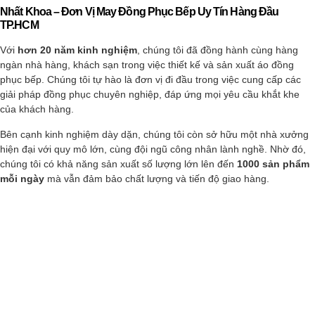
Nhất Khoa – Đơn Vị May Đồng Phục Bếp Uy Tín Hàng Đầu
TP.HCM
Với
hơn 20 năm kinh nghiệm
, chúng tôi đã đồng hành cùng hàng
ngàn nhà hàng, khách sạn trong việc thiết kế và sản xuất áo đồng
phục bếp. Chúng tôi tự hào là đơn vị đi đầu trong việc cung cấp các
giải pháp đồng phục chuyên nghiệp, đáp ứng mọi yêu cầu khắt khe
của khách hàng.
Bên cạnh kinh nghiệm dày dặn, chúng tôi còn sở hữu một nhà xưởng
hiện đại với quy mô lớn, cùng đội ngũ công nhân lành nghề. Nhờ đó,
chúng tôi có khả năng sản xuất số lượng lớn lên đến
1000 sản phẩm
mỗi ngày
mà vẫn đảm bảo chất lượng và tiến độ giao hàng.