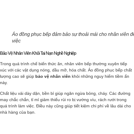
Áo đồng phục bếp đảm bảo sự thoải mái cho nhân viên đ
việc
Bảo Vệ Nhân Viên Khỏi Tai Nạn Nghề Nghiệp
Trong quá trình chế biến thức ăn, nhân viên bếp thường xuyên tiếp
xúc với các vật dụng nóng, dầu mỡ, hóa chất. Áo đồng phục bếp chất
lượng cao sẽ giúp
bảo vệ nhân viên
khỏi những nguy hiểm tiềm ẩn
này.
Chất liệu vải dày dặn, bền bỉ giúp ngăn ngừa bỏng, cháy. Các đường
may chắc chắn, tỉ mỉ giảm thiểu rủi ro bị vướng víu, rách rưới trong
quá trình làm việc. Điều này cũng giúp tiết kiệm chi phí về lâu dài cho
nhà hàng của bạn.