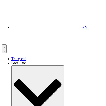
EN
Trang chủ
Giới Thiệu