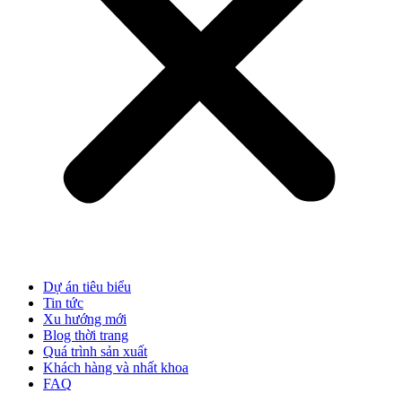
Dự án tiêu biểu
Tin tức
Xu hướng mới
Blog thời trang
Quá trình sản xuất
Khách hàng và nhất khoa
FAQ