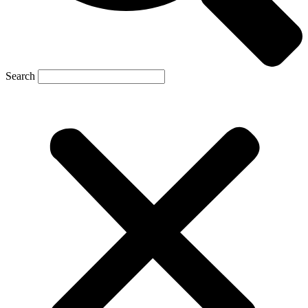
Search