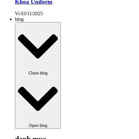
Khoa Uniform
Vi
03/11/2025
blog
Close blog
Open blog
danh mục