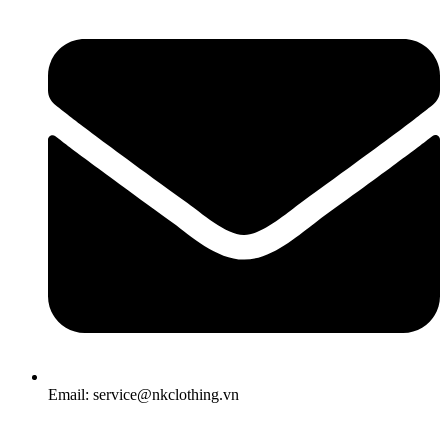
Email: service@nkclothing.vn