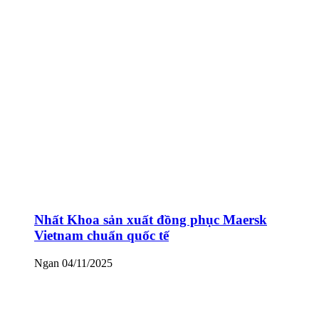
Nhất Khoa sản xuất đồng phục Maersk
Vietnam chuẩn quốc tế
Ngan
04/11/2025