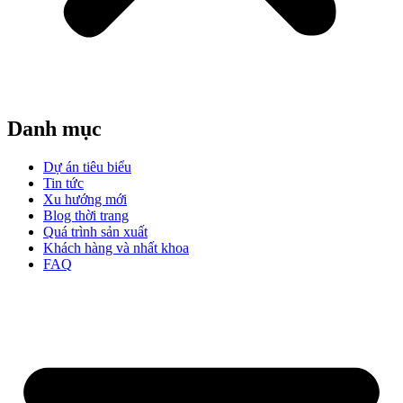
Danh mục
Dự án tiêu biểu
Tin tức
Xu hướng mới
Blog thời trang
Quá trình sản xuất
Khách hàng và nhất khoa
FAQ