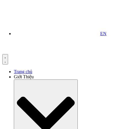
EN
Trang chủ
Giới Thiệu