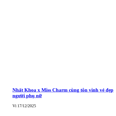
Nhất Khoa x Miss Charm cùng tôn vinh vẻ đẹp
người phụ nữ
Vi
17/12/2025