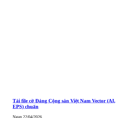
Tải file cờ Đảng Cộng sản Việt Nam Vector (AI,
EPS) chuẩn
Ngan
22/04/2026