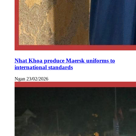
Nhat Khoa produce Maersk uniforms to
international standards
Ngan
23/02/2026