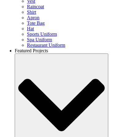
Vest
Raincoat
Shirt
Apron
Tote Bag
Hat
Sports Uniform
Spa Uniform
Restaurant Uniform
Featured Projects