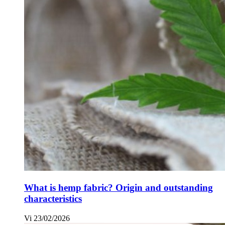
What is hemp fabric? Origin and outstanding
characteristics
Vi
23/02/2026