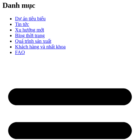
Danh mục
Dự án tiêu biểu
Tin tức
Xu hướng mới
Blog thời trang
Quá trình sản xuất
Khách hàng và nhất khoa
FAQ