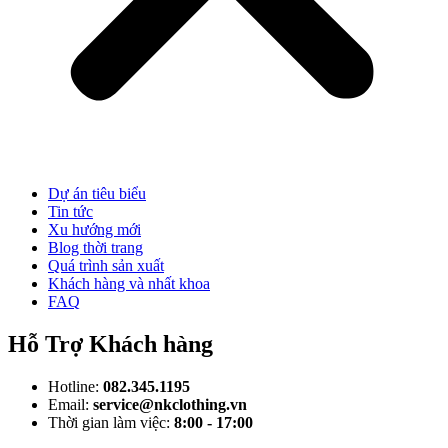
Dự án tiêu biểu
Tin tức
Xu hướng mới
Blog thời trang
Quá trình sản xuất
Khách hàng và nhất khoa
FAQ
Hỗ Trợ Khách hàng
Hotline:
082.345.1195
Email:
service@nkclothing.vn
Thời gian làm việc:
8:00 - 17:00