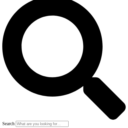
Search