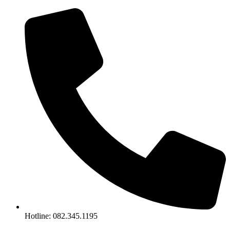
Skip
to
content
Hotline: 082.345.1195