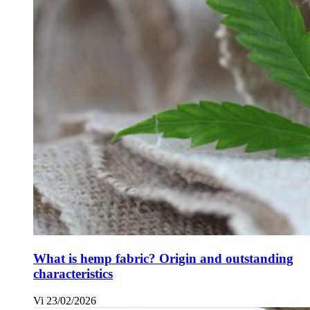
What is hemp fabric? Origin and outstanding
characteristics
Vi
23/02/2026