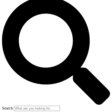
Search