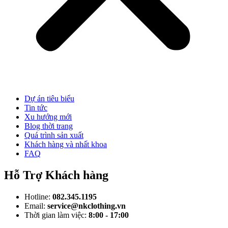
Dự án tiêu biểu
Tin tức
Xu hướng mới
Blog thời trang
Quá trình sản xuất
Khách hàng và nhất khoa
FAQ
Hỗ Trợ Khách hàng
Hotline:
082.345.1195
Email:
service@nkclothing.vn
Thời gian làm việc:
8:00 - 17:00