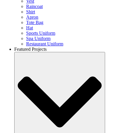
Vest
Raincoat
Shirt
Apron
Tote Bag
Hat
Sports Uniform
Spa Uniform
Restaurant Uniform
Featured Projects