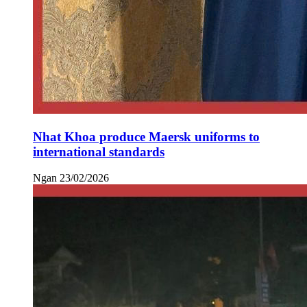
Nhat Khoa produce Maersk uniforms to
international standards
Ngan
23/02/2026