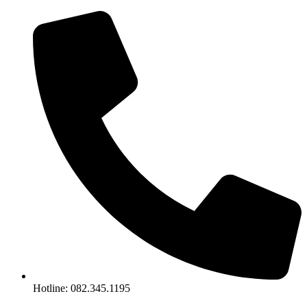
Skip
to
content
Hotline: 082.345.1195