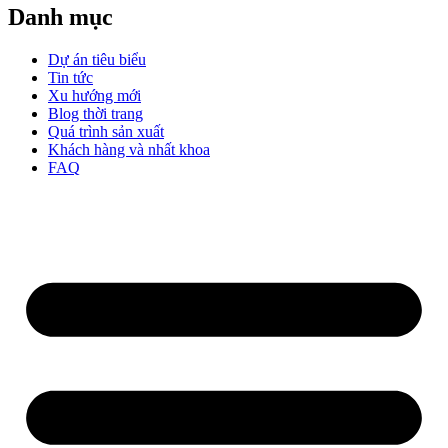
Danh mục
Dự án tiêu biểu
Tin tức
Xu hướng mới
Blog thời trang
Quá trình sản xuất
Khách hàng và nhất khoa
FAQ