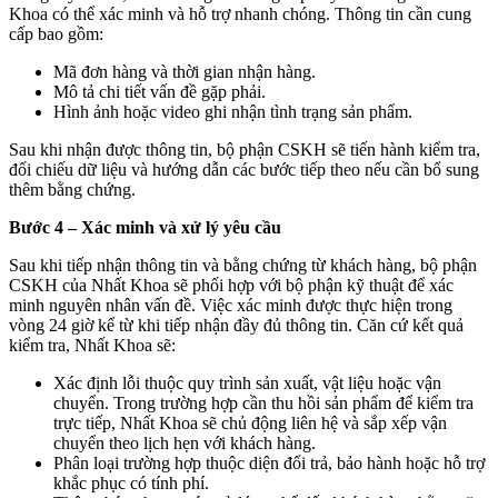
Khoa có thể xác minh và hỗ trợ nhanh chóng. Thông tin cần cung
cấp bao gồm:
Mã đơn hàng và thời gian nhận hàng.
Mô tả chi tiết vấn đề gặp phải.
Hình ảnh hoặc video ghi nhận tình trạng sản phẩm.
Sau khi nhận được thông tin, bộ phận CSKH sẽ tiến hành kiểm tra,
đối chiếu dữ liệu và hướng dẫn các bước tiếp theo nếu cần bổ sung
thêm bằng chứng.
Bước 4 – Xác minh và xử lý yêu cầu
Sau khi tiếp nhận thông tin và bằng chứng từ khách hàng, bộ phận
CSKH của Nhất Khoa sẽ phối hợp với bộ phận kỹ thuật để xác
minh nguyên nhân vấn đề. Việc xác minh được thực hiện trong
vòng 24 giờ kể từ khi tiếp nhận đầy đủ thông tin.
Căn cứ kết quả
kiểm tra, Nhất Khoa sẽ:
Xác định lỗi thuộc quy trình sản xuất, vật liệu hoặc vận
chuyển. Trong trường hợp cần thu hồi sản phẩm để kiểm tra
trực tiếp, Nhất Khoa sẽ chủ động liên hệ và sắp xếp vận
chuyển theo lịch hẹn với khách hàng.
Phân loại trường hợp thuộc diện đổi trả, bảo hành hoặc hỗ trợ
khắc phục có tính phí.