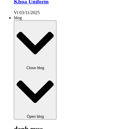
Khoa Uniform
Vi
03/11/2025
blog
Close blog
Open blog
danh mục