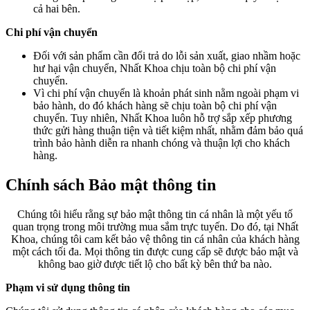
cả hai bên.
Chi phí vận chuyển
Đối với sản phẩm cần đổi trả do lỗi sản xuất, giao nhầm hoặc
hư hại vận chuyển, Nhất Khoa chịu toàn bộ chi phí vận
chuyển.
Vì chi phí vận chuyển là khoản phát sinh nằm ngoài phạm vi
bảo hành, do đó khách hàng sẽ chịu toàn bộ chi phí vận
chuyển. Tuy nhiên, Nhất Khoa luôn hỗ trợ sắp xếp phương
thức gửi hàng thuận tiện và tiết kiệm nhất, nhằm đảm bảo quá
trình bảo hành diễn ra nhanh chóng và thuận lợi cho khách
hàng.
Chính sách Bảo mật thông tin
Chúng tôi hiểu rằng sự bảo mật thông tin cá nhân là một yếu tố
quan trọng trong môi trường mua sắm trực tuyến. Do đó, tại Nhất
Khoa, chúng tôi cam kết bảo vệ thông tin cá nhân của khách hàng
một cách tối đa. Mọi thông tin được cung cấp sẽ được bảo mật và
không bao giờ được tiết lộ cho bất kỳ bên thứ ba nào.
Phạm vi sử dụng thông tin