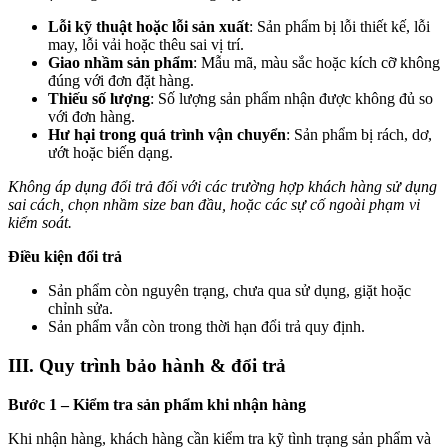
Lỗi kỹ thuật hoặc lỗi sản xuất
: Sản phẩm bị lỗi thiết kế, lỗi
may, lỗi vải hoặc thêu sai vị trí.
Giao nhầm sản phẩm
: Mẫu mã, màu sắc hoặc kích cỡ không
đúng với đơn đặt hàng.
Thiếu số lượng
: Số lượng sản phẩm nhận được không đủ so
với đơn hàng.
Hư hại trong quá trình vận chuyển
: Sản phẩm bị rách, dơ,
ướt hoặc biến dạng.
Không áp dụng đổi trả đối với các trường hợp khách hàng sử dụng
sai cách, chọn nhầm size ban đầu, hoặc các sự cố ngoài phạm vi
kiểm soát.
Điều kiện đổi trả
Sản phẩm còn nguyên trạng, chưa qua sử dụng, giặt hoặc
chỉnh sửa.
Sản phẩm vẫn còn trong thời hạn đổi trả quy định.
III. Quy trình bảo hành & đổi trả
Bước 1 – Kiểm tra sản phẩm khi nhận hàng
Khi nhận hàng, khách hàng cần kiểm tra kỹ tình trạng sản phẩm và