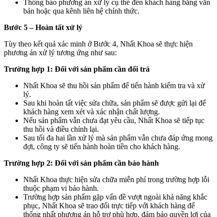
Thông báo phương án xử lý cụ thể đến khách hàng bằng văn
bản hoặc qua kênh liên hệ chính thức.
Bước 5 – Hoàn tất xử lý
Tùy theo kết quả xác minh ở Bước 4, Nhất Khoa sẽ thực hiện
phương án xử lý tương ứng như sau:
Trường hợp 1: Đối với sản phẩm cần đổi trả
Nhất Khoa sẽ thu hồi sản phẩm để tiến hành kiểm tra và xử
lý.
Sau khi hoàn tất việc sửa chữa, sản phẩm sẽ được gửi lại để
khách hàng xem xét và xác nhận chất lượng.
Nếu sản phẩm vẫn chưa đạt yêu cầu, Nhất Khoa sẽ tiếp tục
thu hồi và điều chỉnh lại.
Sau tối đa hai lần xử lý mà sản phẩm vẫn chưa đáp ứng mong
đợi, công ty sẽ tiến hành hoàn tiền cho khách hàng.
Trường hợp 2: Đối với sản phẩm cần bảo hành
Nhất Khoa thực hiện sửa chữa miễn phí trong trường hợp lỗi
thuộc phạm vi bảo hành.
Trường hợp sản phẩm gặp vấn đề vượt ngoài khả năng khắc
phục, Nhất Khoa sẽ trao đổi trực tiếp với khách hàng để
thống nhất phương án hỗ trợ phù hợp, đảm bảo quyền lợi của