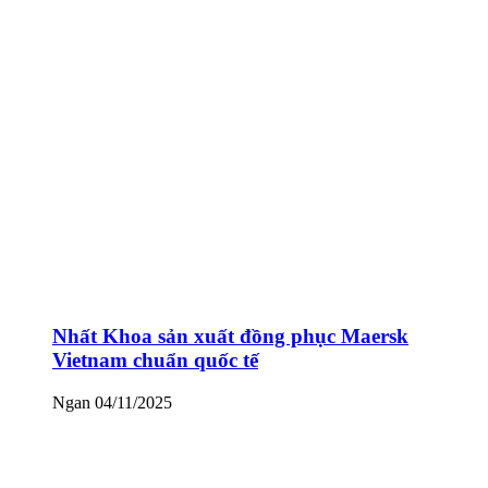
Nhất Khoa sản xuất đồng phục Maersk
Vietnam chuẩn quốc tế
Ngan
04/11/2025