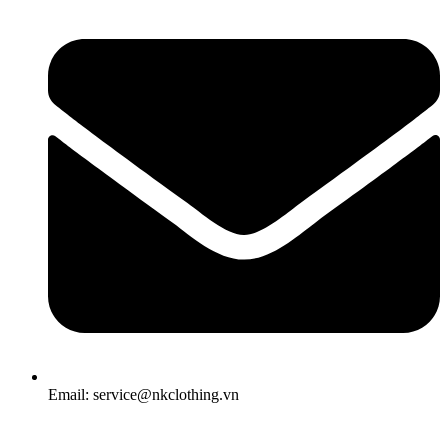
Email: service@nkclothing.vn