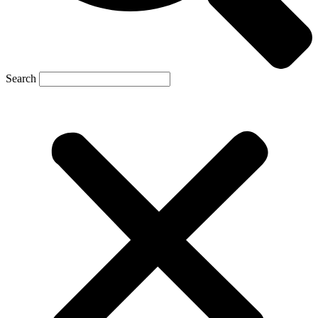
Search