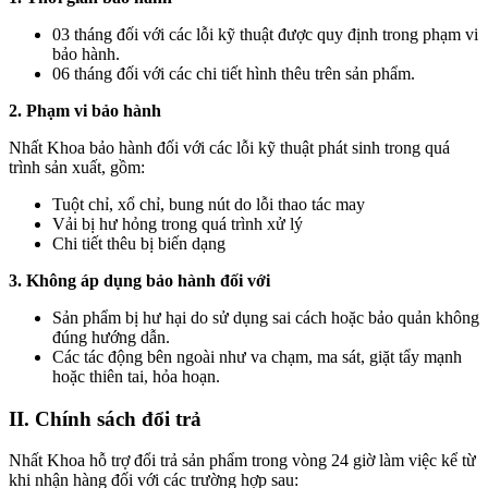
03 tháng đối với các lỗi kỹ thuật được quy định trong phạm vi
bảo hành.
06 tháng đối với các chi tiết hình thêu trên sản phẩm.
2. Phạm vi bảo hành
Nhất Khoa bảo hành đối với các lỗi kỹ thuật phát sinh trong quá
trình sản xuất, gồm:
Tuột chỉ, xổ chỉ, bung nút do lỗi thao tác may
Vải bị hư hỏng trong quá trình xử lý
Chi tiết thêu bị biến dạng
3. Không áp dụng bảo hành đối với
Sản phẩm bị hư hại do sử dụng sai cách hoặc bảo quản không
đúng hướng dẫn.
Các tác động bên ngoài như va chạm, ma sát, giặt tẩy mạnh
hoặc thiên tai, hỏa hoạn.
II. Chính sách đổi trả
Nhất Khoa hỗ trợ đổi trả sản phẩm trong vòng 24 giờ làm việc kể từ
khi nhận hàng đối với các trường hợp sau: