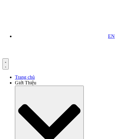
EN
Trang chủ
Giới Thiệu