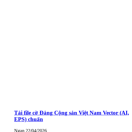
Tải file cờ Đảng Cộng sản Việt Nam Vector (AI,
EPS) chuẩn
Ngan
22/04/2026