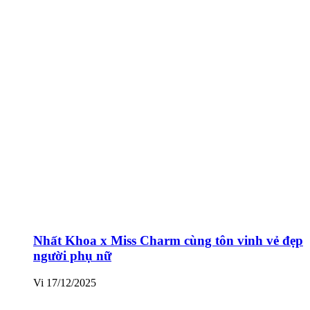
Nhất Khoa x Miss Charm cùng tôn vinh vẻ đẹp
người phụ nữ
Vi
17/12/2025